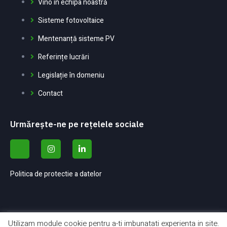
Vino in echipa noastră
Sisteme fotovoltaice
Mentenanță sisteme PV
Referințe lucrări
Legislație în domeniu
Contact
Urmărește-ne pe rețelele sociale
Politica de protectie a datelor
Utilizam module cookie pentru a-ti imbunatati experienta in site.