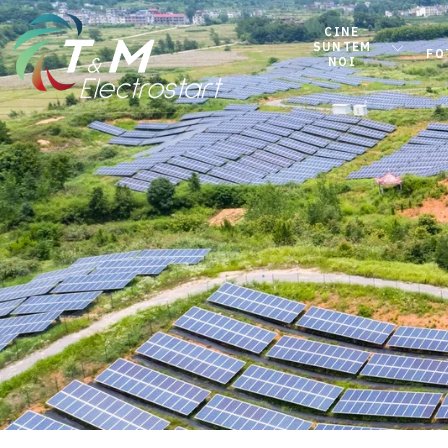
CINE
SUNTEM
FO
NOI