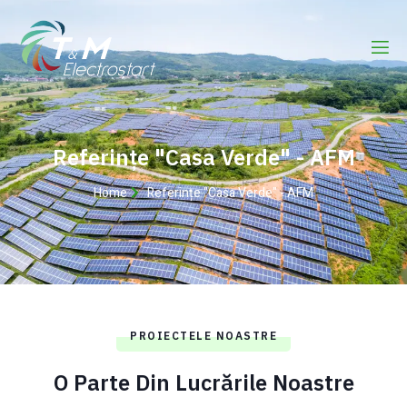
Referințe "Casa Verde" - AFM
Home
Referințe "Casa Verde" - AFM
PROIECTELE NOASTRE
O Parte Din Lucrările Noastre